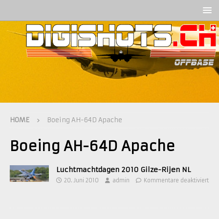
HOME
Boeing AH-64D Apache
Boeing AH-64D Apache
Luchtmachtdagen 2010 Gilze-Rijen NL
20. Juni 2010
admin
Kommentare deaktiviert