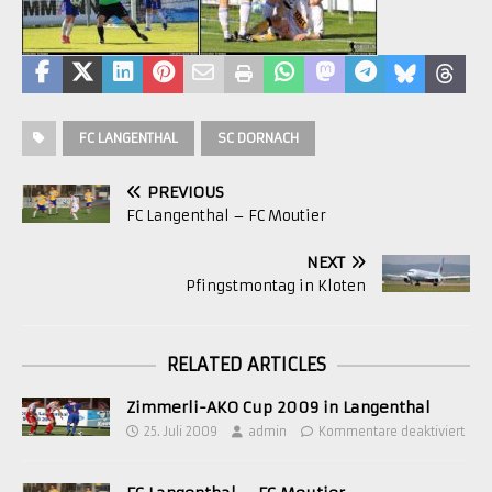
FC LANGENTHAL
SC DORNACH
PREVIOUS
FC Langenthal – FC Moutier
NEXT
Pfingstmontag in Kloten
RELATED ARTICLES
Zimmerli-AKO Cup 2009 in Langenthal
25. Juli 2009
admin
Kommentare deaktiviert