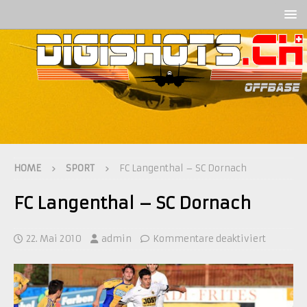
HOME
SPORT
FC Langenthal – SC Dornach
FC Langenthal – SC Dornach
22. Mai 2010
admin
Kommentare deaktiviert