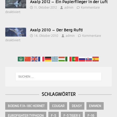
Axalp 2012 – Ein Papierflieger in der Luft
11. Oktober 2012
admin
Kommentare
deaktiviert
Axalp 2010 – Der Berg Ruft!
14. Oktober 2010
admin
Kommentare
deaktiviert
SCHLAGWÖRTER
BOEING F/A-18C HORNET
COUGAR
DEASY
EMMEN
EUROFIGHTER TYPHOON
F-5
F-5 TIGER II
F-16