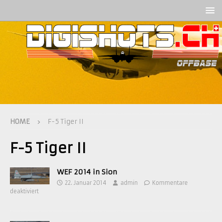
HOME
F-5 Tiger II
F-5 Tiger II
WEF 2014 in Sion
22. Januar 2014
admin
Kommentare
deaktiviert