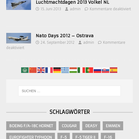
Luchtmachtdagen 2013 Volkel NL
15. Juni 2013
admin
Kommentare deaktiviert
Nato Days 2012 – Ostrava
24. September 2012
admin
Kommentare
deaktiviert
SCHLAGWÖRTER
BOEING F/A-18C HORNET
COUGAR
DEASY
EMMEN
EUROFIGHTER TYPHOON
F-5
F-5 TIGER II
F-16