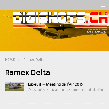
HOME
Ramex Delta
Ramex Delta
Luxeuil – Meeting de l’Air 2015
28. Juni 2015
admin
Kommentare deaktiviert