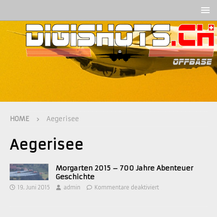
HOME
Aegerisee
Aegerisee
Morgarten 2015 – 700 Jahre Abenteuer
Geschichte
19. Juni 2015
admin
Kommentare deaktiviert