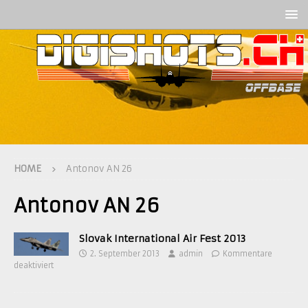
HOME
Antonov AN 26
Antonov AN 26
Slovak International Air Fest 2013
2. September 2013
admin
Kommentare
deaktiviert