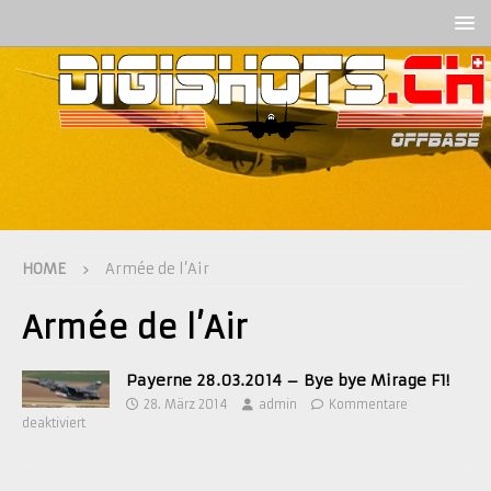
HOME
Armée de l’Air
Armée de l’Air
Payerne 28.03.2014 – Bye bye Mirage F1!
28. März 2014
admin
Kommentare
deaktiviert