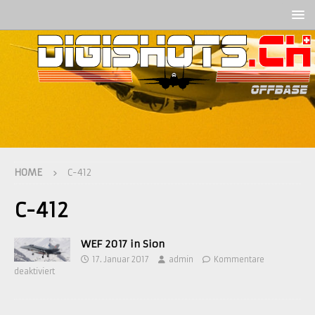
HOME
C-412
C-412
WEF 2017 in Sion
17. Januar 2017
admin
Kommentare
deaktiviert