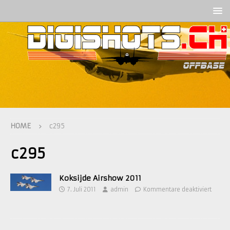
HOME
c295
c295
Koksijde Airshow 2011
7. Juli 2011
admin
Kommentare deaktiviert