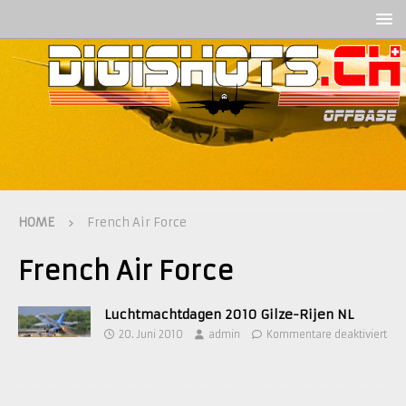
HOME
French Air Force
French Air Force
Luchtmachtdagen 2010 Gilze-Rijen NL
20. Juni 2010
admin
Kommentare deaktiviert