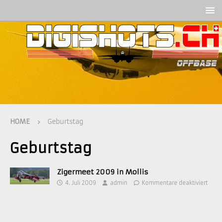
HOME
Geburtstag
Geburtstag
Zigermeet 2009 in Mollis
4. Juli 2009
admin
Kommentare deaktiviert