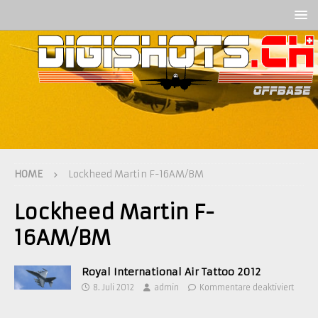
HOME
Lockheed Martin F-16AM/BM
Lockheed Martin F-
16AM/BM
Royal International Air Tattoo 2012
8. Juli 2012
admin
Kommentare deaktiviert