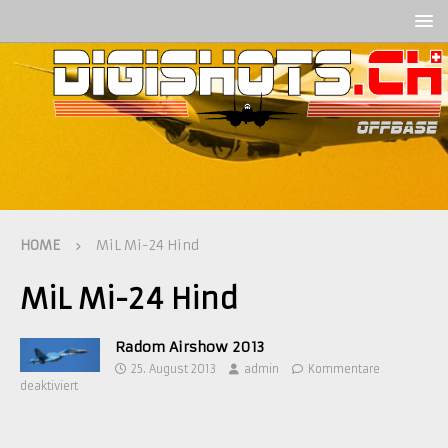
HOME
MiL Mi-24 Hind
MiL Mi-24 Hind
Radom Airshow 2013
25. August 2013
admin
Kommentare
deaktiviert