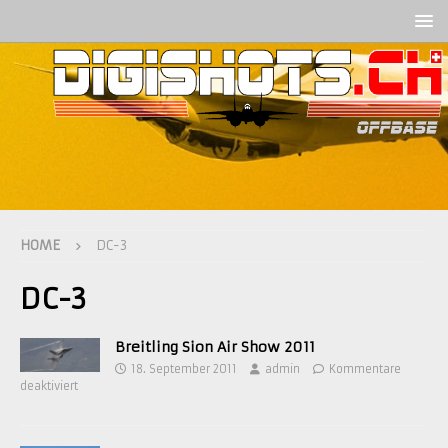
HOME
DC-3
DC-3
Breitling Sion Air Show 2011
18. September 2011
admin
Kommentare
deaktiviert