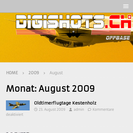
HOME
2009
August
Monat:
August 2009
Oldtimerflugtage Kestenholz
23. August 2009
admin
Kommentare
deaktiviert