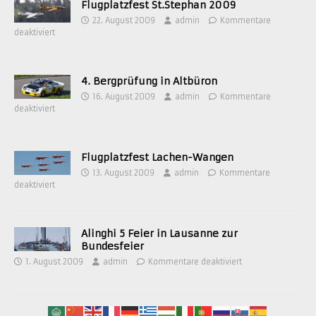
Flugplatzfest St.Stephan 2009
22. August 2009
admin
Kommentare
deaktiviert
4. Bergprüfung in Altbüron
16. August 2009
admin
Kommentare
deaktiviert
Flugplatzfest Lachen-Wangen
13. August 2009
admin
Kommentare
deaktiviert
Alinghi 5 Feier in Lausanne zur
Bundesfeier
1. August 2009
admin
Kommentare deaktiviert