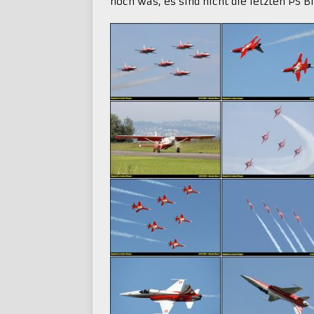
noch was, es sind nicht die letzten PS B