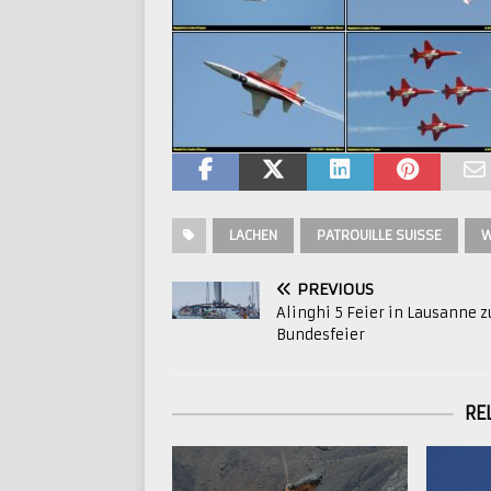
LACHEN
PATROUILLE SUISSE
W
PREVIOUS
Alinghi 5 Feier in Lausanne z
Bundesfeier
RE