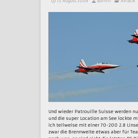
13. August 2009
admin
Aviatik
Und wieder Patrouille Suisse werden n
und die super Location am See lockte m
ich teilweise mit einer 70-200 2.8 Linse
zwar die Brennweite etwas aber für Tea