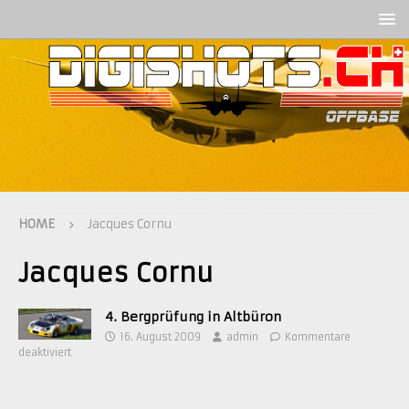
HOME
Jacques Cornu
Jacques Cornu
4. Bergprüfung in Altbüron
16. August 2009
admin
Kommentare
deaktiviert