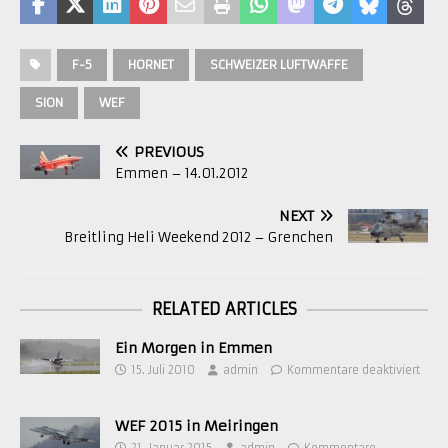
F-5
HORNET
SCHWEIZER LUFTWAFFE
SION
WEF
PREVIOUS
Emmen – 14.01.2012
NEXT
Breitling Heli Weekend 2012 – Grenchen
RELATED ARTICLES
Ein Morgen in Emmen
15. Juli 2010
admin
Kommentare deaktiviert
WEF 2015 in Meiringen