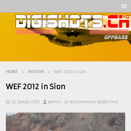
HOME
AVIATIK
WEF 2012 in Sion
WEF 2012 in Sion
25. Januar 2012
admin
Kommentare deaktiviert