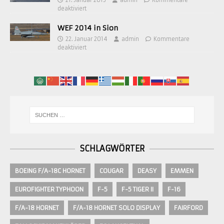
21. Januar 2015
admin
Kommentare
deaktiviert
WEF 2014 in Sion
22. Januar 2014
admin
Kommentare
deaktiviert
SCHLAGWÖRTER
BOEING F/A-18C HORNET
COUGAR
DEASY
EMMEN
EUROFIGHTER TYPHOON
F-5
F-5 TIGER II
F-16
F/A-18 HORNET
F/A-18 HORNET SOLO DISPLAY
FAIRFORD