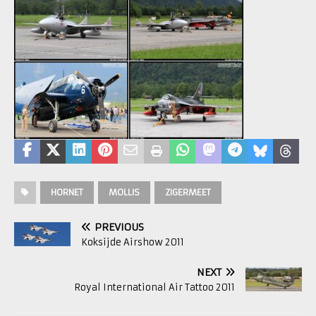
HORNET
MOLLIS
ZIGERMEET
PREVIOUS
Koksijde Airshow 2011
NEXT
Royal International Air Tattoo 2011