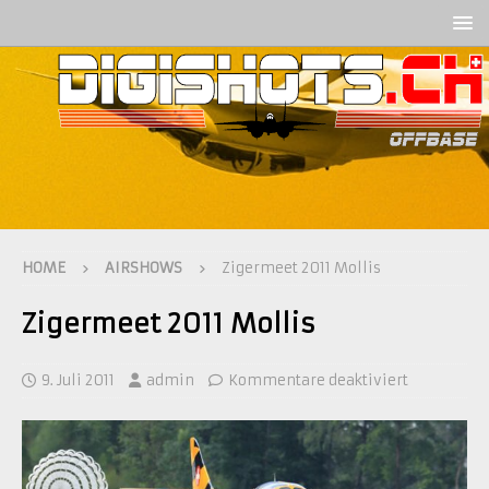
HOME
AIRSHOWS
Zigermeet 2011 Mollis
Zigermeet 2011 Mollis
9. Juli 2011
admin
Kommentare deaktiviert